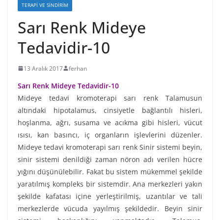
TERAPI VE SINDIRIM
Sarı Renk Mideye
Tedavidir-10
13 Aralık 2017
ferhan
Sarı Renk Mideye Tedavidir-10
Mideye tedavi kromoterapi sarı renk Talamusun
altındaki hipotalamus, cinsiyetle bağlantılı hisleri,
hoşlanma, ağrı, susama ve acıkma gibi hisleri, vücut
ısısı, kan basıncı, iç organların işlevlerini düzenler.
Mideye tedavi kromoterapi sarı renk Sinir sistemi beyin,
sinir sistemi denildiği zaman nöron adı verilen hücre
yığını düşünülebilir. Fakat bu sistem mükemmel şekilde
yaratılmış kompleks bir sistemdir. Ana merkezleri yakın
şekilde kafatası içine yerleştirilmiş, uzantılar ve tali
merkezlerde vücuda yayılmış şekildedir. Beyin sinir