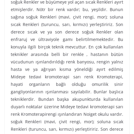
soğuk Renkler ve büyümeye yol açan sıcak Renkleri ayırt
etmişlerdir. Nötr bir renk vardır; bu, yeşildir. Bunun
sağına soğuk Renkleri (mavi, çivit rengi, mor); soluna
sıcak Renkleri (turuncu, sarı, kırmızı) yerleştiririz. Son
derece sıcak ve ya son derece soğuk Renkler olan
enfraruj ve ültraviyole gamı belirtilmemektedir. Bu
konuyla ilgili birçok teknik mevcuttur. En çok kullanılan
teknikler arasında belli bir renkle , hastanın bütün
vücudunun ışınlandırıldığı renk banyosu, rengin yalnız
hasta ve ya ağrıyan kısma yöneldiği ayırt edilmiş
Mideye tedavi kromoterapi sarı renk Kromoterapi,
hayati organların bağlı olduğu omurilik sinir
gangliyonlarının ışınlanması sayılabilir. Bunlar başlıca
tekniklerdir. Bundan başka akupunkturda kullanılan
duyarlı noktalar üzerine Mideye tedavi kromoterapi sarı
renk Kromoterapirengi ışınlandıran Noiget okulu vardır.
soğuk Renkleri (mavi, çivit rengi, mor); soluna sıcak
Renkleri (turuncu, sarı, kırmızı) yerleştiririz. Son derece