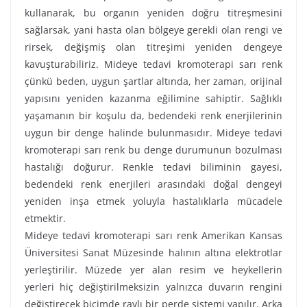
kullanarak, bu organın yeniden doğru titreşmesini
sağlarsak, yani hasta olan bölgeye gerekli olan rengi ve
rirsek, değişmiş olan titreşimi yeniden dengeye
kavuşturabiliriz. Mideye tedavi kromoterapi sarı renk
çünkü beden, uygun şartlar altında, her zaman, orijinal
yapısını yeniden kazanma eğilimine sahiptir. Sağlıklı
yaşamanın bir koşulu da, bedendeki renk enerjilerinin
uygun bir denge halinde bulunmasıdır. Mideye tedavi
kromoterapi sarı renk bu denge durumunun bozulması
hastalığı doğurur. Renkle tedavi biliminin gayesi,
bedendeki renk enerjileri arasındaki doğal dengeyi
yeniden inşa etmek yoluyla hastalıklarla mücadele
etmektir.
Mideye tedavi kromoterapi sarı renk Amerikan Kansas
Üniversitesi Sanat Müzesinde halının altına elektrotlar
yerleştirilir. Müzede yer alan resim ve heykellerin
yerleri hiç değiştirilmeksizin yalnızca duvarın rengini
değiştirecek biçimde raylı bir perde sistemi yapılır. Arka