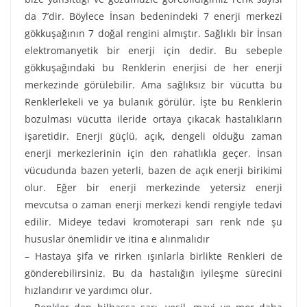
da 7’dir. Böylece İnsan bedenindeki 7 enerji merkezi
gökkuşağının 7 doğal rengini almıştır. Sağlıklı bir İnsan
elektromanyetik bir enerji için dedir. Bu sebeple
gökkuşağındaki bu Renklerin enerjisi de her enerji
merkezinde görülebilir. Ama sağlıksız bir vücutta bu
Renklerlekeli ve ya bulanık görülür. İşte bu Renklerin
bozulması vücutta ileride ortaya çıkacak hastalıkların
işaretidir. Enerji güçlü, açık, dengeli olduğu zaman
enerji merkezlerinin için den rahatlıkla geçer. İnsan
vücudunda bazen yeterli, bazen de açık enerji birikimi
olur. Eğer bir enerji merkezinde yetersiz enerji
mevcutsa o zaman enerji merkezi kendi rengiyle tedavi
edilir. Mideye tedavi kromoterapi sarı renk nde şu
hususlar önemlidir ve itina e alınmalıdır
– Hastaya şifa ve rirken ışınlarla birlikte Renkleri de
gönderebilirsiniz. Bu da hastalığın iyileşme sürecini
hızlandırır ve yardımcı olur.