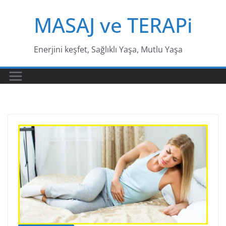
Skip
MASAJ ve TERAPi
to
content
Enerjini keşfet, Sağlıklı Yaşa, Mutlu Yaşa