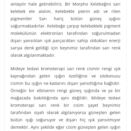
anlaşılır hale getirebiliriz. Bir Morpho Kelebeğini sarı
kelebek ele alalım. Kelebekte pterin adı ve rilen
pigmentler Sarı hariç bütün güneş ışığını
soğurmaktadırlar. Kelebeğe çarpıp kelebekteki pigment
molekülünün elektronları tarafından soğurulmadan
dışarı yansıtılan ışık parçacıkları sahip oldukları enerji
sarıya denk geldiği için beynimiz tarafından sarı renk
olarak algılanmaktadır.
Mideye tedavi kromoterapi sarı renk cismin rengi ışık
kaynağından gelen ışığın özelliğine ve sözkonusu
cismin bu ışığın ne kadarını dışarı yansıttığına bağlıdır.
Örneğin bir elbisenin rengi güneş ışığında ve ya bir
mağazada bakıldığında aynı değildir. Mideye tedavi
kromoterapi sarı renk bir cisim şayet beynimiz
tarafından siyah olarak algılanıyorsa güneşten gelen
bütün ışığı soğuruyor ve dışarı hiç ışık yansıtmıyor
demektir. Aynı şekilde eğer cisim güneşten gelen ışığın