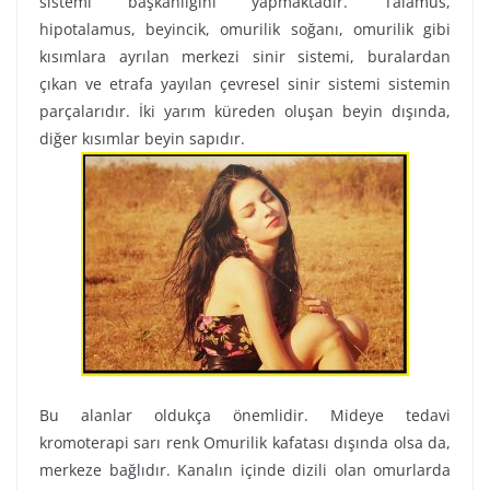
sistemi başkanlığını yapmaktadır. Talamus,
hipotalamus, beyincik, omurilik soğanı, omurilik gibi
kısımlara ayrılan merkezi sinir sistemi, buralardan
çıkan ve etrafa yayılan çevresel sinir sistemi sistemin
parçalarıdır. İki yarım küreden oluşan beyin dışında,
diğer kısımlar beyin sapıdır.
Bu alanlar oldukça önemlidir. Mideye tedavi
kromoterapi sarı renk Omurilik kafatası dışında olsa da,
merkeze bağlıdır. Kanalın içinde dizili olan omurlarda