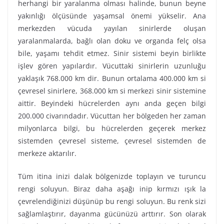
herhangi bir yaralanma olması halinde, bunun beyne
yakınlığı ölçüsünde yaşamsal önemi yükselir. Ana
merkezden vücuda yayılan sinirlerde oluşan
yaralanmalarda, bağlı olan doku ve organda felç olsa
bile, yaşamı tehdit etmez. Sinir sistemi beyin birlikte
işlev gören yapılardır. Vücuttaki sinirlerin uzunluğu
yaklaşık 768.000 km dir. Bunun ortalama 400.000 km si
çevresel sinirlere, 368.000 km si merkezi sinir sistemine
aittir. Beyindeki hücrelerden aynı anda geçen bilgi
200.000 civarındadır. Vücuttan her bölgeden her zaman
milyonlarca bilgi, bu hücrelerden geçerek merkez
sistemden çevresel sisteme, çevresel sistemden de
merkeze aktarılır.
Tüm itina inizi dalak bölgenizde toplayın ve turuncu
rengi soluyun. Biraz daha aşağı inip kırmızı ışık la
çevrelendiğinizi düşünüp bu rengi soluyun. Bu renk sizi
sağlamlaştırır, dayanma gücünüzü arttırır. Son olarak