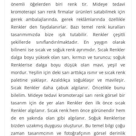
önemli öğelerden biri renk tir. Mideye tedavi
kromoterapi sarı renk firmalar ürünleri satabilmek için
gerek ambalajlarında, gerek reklâmlarında özellikle
Renkler den faydalanırlar. Bazı temel renk kuralları
tasarımımızda bize ışık tutabilir. Renkler çeşitli
şekillerde sınıflandırılmaktadır. En yaygın olarak
bilineni ise sıcak ve soğuk renk ayrımıdır. Sıcak Renkler
dalga boyu yüksek olan sarı, kırmızı ve turuncu; soğuk
Renklerise dalga boyu düşük olan mavi, yeşil ve
mordur. Yeşilin için deki sarı arttıkça ısınır ve sıcak renk
paletine yaklaşır. Azaldıkça soğuklaşır ve mavileşir.
Sıcak Renkler daha çabuk algılanır. Öncelikle bunu
bilelim. Mideye tedavi kromoterapi sarı renk görsel bir
tasarım için de yer alan Renkler den ilk önce sıcak
Renkler algılanır. Sıcak renk hem önce görünendir hem
de en yakında olan gibi algılanır. Soğuk Renklerise
bizden uzakmış duygusu oluşturur. Bu temel bilgi çoğu
zaman tasarımcının ve fotoğrafçının görsel derinlik