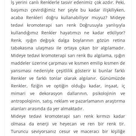
İş yerini canlı Renklerle tasvir edenimiz çok azdır. Peki,
başımızı çevirdiğimiz her şeyle bu kadar ilişkiliyken,
acaba Renkleri doğru kullanabiliyor muyuz? Mideye
tedavi kromoterapi sarı renk Doğrusuyla yanlışıyla
kullandığımız Renkler hayatımızı ne kadar etkiliyor?
Renk, ışığın değışık dalga boylarının gözün retina
tabakasına ulaşması ile ortaya çıkan bir algılamadır.
Mideye tedavi kromoterapi sarı renk Bu algılama, ışığın
maddeler üzerine çarpması ve kısmen emilip kısmen de
yansıması nedeniyle çeşitlilik gösterir ki bunlar farklı
Renkler ve farklı tonlar olarak algılanır. Günümüzde
Renkler, fiziğin ve optiğin olduğu kadar, inşaat, iç
mimari ve dekorasyon dallarının, psikolojinin ve
antropolojinin, satış, reklam ve pazarlamanın araştırma
alanları arasında da yer almaktadır.
Mideye tedavi kromoterapi sarı renk kırmızı kadar
olmasa da enerji ve heyecan ve ren bir renk tir.
Turuncu seviyorsanız cesur ve maceracı bir kişiliğe