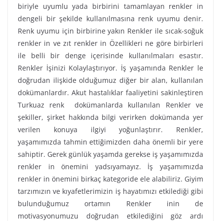
biriyle uyumlu yada birbirini tamamlayan renkler in
dengeli bir şekilde kullanılmasına renk uyumu denir.
Renk uyumu için birbirine yakın Renkler ile sıcak-soğuk
renkler in ve zıt renkler in Özellikleri ne göre birbirleri
ile belli bir denge içerisinde kullanılmaları esastır.
Renkler İşinizi Kolaylaştırıyor. İş yaşamında Renkler le
doğrudan ilişkide olduğumuz diğer bir alan, kullanılan
dokümanlardır. Akut hastalıklar faaliyetini sakinleştiren
Turkuaz renk dokümanlarda kullanılan Renkler ve
şekiller, şirket hakkında bilgi verirken dokümanda yer
verilen konuya ilgiyi yoğunlaştırır. Renkler,
yaşamımızda tahmin ettiğimizden daha önemli bir yere
sahiptir. Gerek günlük yaşamda gerekse iş yaşamımızda
renkler in önemini yadsıyamayız. İş yaşamımızda
renkler in önemini birkaç kategoride ele alabiliriz. Giyim
tarzımızın ve kıyafetlerimizin iş hayatımızı etkilediği gibi
bulunduğumuz ortamın Renkler inin de
motivasyonumuzu doğrudan etkilediğini göz ardı