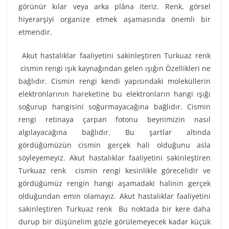
görünür kılar veya arka plâna iteriz. Renk, görsel
hiyerarşiyi organize etmek aşamasında önemli bir
etmendir.
Akut hastalıklar faaliyetini sakinleştiren Turkuaz renk
cismin rengi ışık kaynağından gelen ışığın Özellikleri ne
bağlıdır. Cismin rengi kendi yapısındaki moleküllerin
elektronlarının hareketine bu elektronların hangi ışığı
soğurup hangisini soğurmayacağına bağlıdır. Cismin
rengi retinaya çarpan fotonu beynimizin nasıl
algılayacağına bağlıdır. Bu şartlar altında
gördüğümüzün cismin gerçek hali olduğunu asla
söyleyemeyiz. Akut hastalıklar faaliyetini sakinleştiren
Turkuaz renk cismin rengi kesinlikle görecelidir ve
gördüğümüz rengin hangi aşamadaki halinin gerçek
olduğundan emin olamayız. Akut hastalıklar faaliyetini
sakinleştiren Turkuaz renk Bu noktada bir kere daha
durup bir düşünelim gözle görülemeyecek kadar küçük