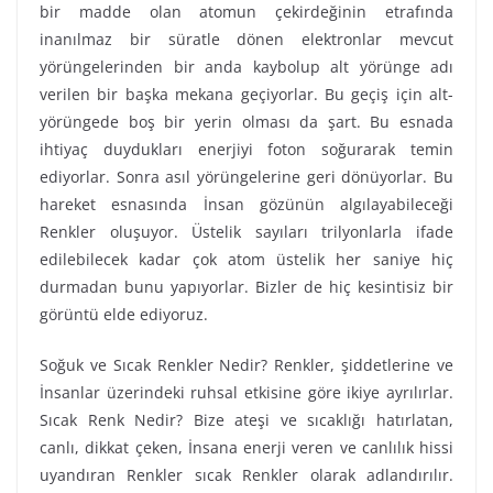
bir madde olan atomun çekirdeğinin etrafında
inanılmaz bir süratle dönen elektronlar mevcut
yörüngelerinden bir anda kaybolup alt yörünge adı
verilen bir başka mekana geçiyorlar. Bu geçiş için alt-
yörüngede boş bir yerin olması da şart. Bu esnada
ihtiyaç duydukları enerjiyi foton soğurarak temin
ediyorlar. Sonra asıl yörüngelerine geri dönüyorlar. Bu
hareket esnasında İnsan gözünün algılayabileceği
Renkler oluşuyor. Üstelik sayıları trilyonlarla ifade
edilebilecek kadar çok atom üstelik her saniye hiç
durmadan bunu yapıyorlar. Bizler de hiç kesintisiz bir
görüntü elde ediyoruz.
Soğuk ve Sıcak Renkler Nedir? Renkler, şiddetlerine ve
İnsanlar üzerindeki ruhsal etkisine göre ikiye ayrılırlar.
Sıcak Renk Nedir? Bize ateşi ve sıcaklığı hatırlatan,
canlı, dikkat çeken, İnsana enerji veren ve canlılık hissi
uyandıran Renkler sıcak Renkler olarak adlandırılır.