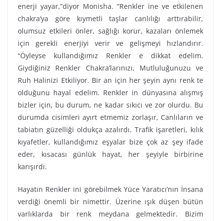
enerji yayar,”diyor Monisha. “Renkler ine ve etkilenen
chakra’ya göre kıymetli taşlar canlılığı arttırabilir,
olumsuz etkileri önler, sağlığı korur, kazaları önlemek
için gerekli enerjiyi verir ve gelişmeyi hızlandırır.
“Öyleyse kullandığımız Renkler e dikkat edelim.
Giydiğiniz Renkler Chakra’larınızı, Mutluluğunuzu ve
Ruh Halinizi Etkiliyor. Bir an için her şeyin aynı renk te
olduğunu hayal edelim. Renkler in dünyasına alışmış
bizler için, bu durum, ne kadar sıkıcı ve zor olurdu. Bu
durumda cisimleri ayırt etmemiz zorlaşır, Canlıların ve
tabiatın güzelliği oldukça azalırdı. Trafik işaretleri, kılık
kıyafetler, kullandığımız eşyalar bize çok az şey ifade
eder, kısacası günlük hayat, her şeyiyle birbirine
karışırdı.
Hayatın Renkler ini görebilmek Yüce Yaratıcı’nın İnsana
verdiği önemli bir nimettir. Üzerine ışık düşen bütün
varlıklarda bir renk meydana gelmektedir. Bizim