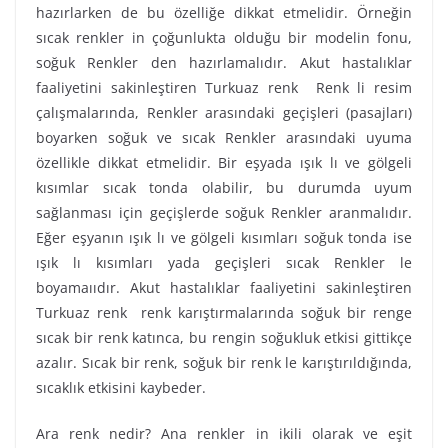
hazırlarken de bu özelliğe dikkat etmelidir. Örneğin
sıcak renkler in çoğunlukta olduğu bir modelin fonu,
soğuk Renkler den hazırlamalıdır. Akut hastalıklar
faaliyetini sakinleştiren Turkuaz renk Renk li resim
çalışmalarında, Renkler arasındaki geçişleri (pasajları)
boyarken soğuk ve sıcak Renkler arasındaki uyuma
özellikle dikkat etmelidir. Bir eşyada ışık lı ve gölgeli
kısımlar sıcak tonda olabilir, bu durumda uyum
sağlanması için geçişlerde soğuk Renkler aranmalıdır.
Eğer eşyanın ışık lı ve gölgeli kısımları soğuk tonda ise
ışık lı kısımları yada geçişleri sıcak Renkler le
boyamaııdır. Akut hastalıklar faaliyetini sakinleştiren
Turkuaz renk renk karıştırmalarında soğuk bir renge
sıcak bir renk katınca, bu rengin soğukluk etkisi gittikçe
azalır. Sıcak bir renk, soğuk bir renk le karıştırıldığında,
sıcaklık etkisini kaybeder.
Ara renk nedir? Ana renkler in ikili olarak ve eşit