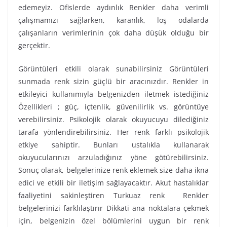
edemeyiz. Ofislerde aydınlık Renkler daha verimli
çalışmamızı sağlarken, karanlık, loş odalarda
çalışanların verimlerinin çok daha düşük olduğu bir
gerçektir.
Görüntüleri etkili olarak sunabilirsiniz Görüntüleri
sunmada renk sizin güçlü bir aracınızdır. Renkler in
etkileyici kullanımıyla belgenizden iletmek istediğiniz
Özellikleri ; güç, içtenlik, güvenilirlik vs. görüntüye
verebilirsiniz. Psikolojik olarak okuyucuyu dilediğiniz
tarafa yönlendirebilirsiniz. Her renk farklı psikolojik
etkiye sahiptir. Bunları ustalıkla kullanarak
okuyucularınızı arzuladığınız yöne götürebilirsiniz.
Sonuç olarak, belgelerinize renk eklemek size daha ikna
edici ve etkili bir iletişim sağlayacaktır. Akut hastalıklar
faaliyetini sakinleştiren Turkuaz renk Renkler
belgelerinizi farklılaştırır Dikkati ana noktalara çekmek
için, belgenizin özel bölümlerini uygun bir renk