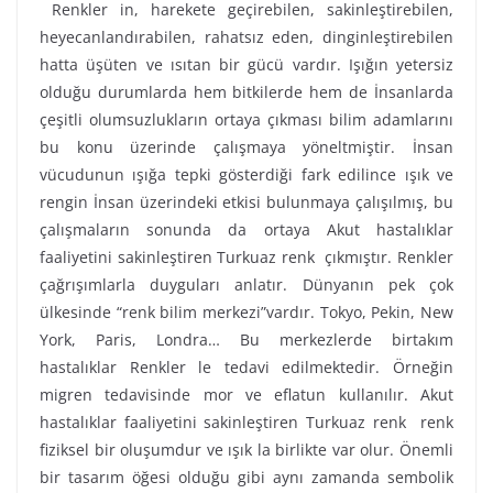
Renkler in, harekete geçirebilen, sakinleştirebilen,
heyecanlandırabilen, rahatsız eden, dinginleştirebilen
hatta üşüten ve ısıtan bir gücü vardır. Işığın yetersiz
olduğu durumlarda hem bitkilerde hem de İnsanlarda
çeşitli olumsuzlukların ortaya çıkması bilim adamlarını
bu konu üzerinde çalışmaya yöneltmiştir. İnsan
vücudunun ışığa tepki gösterdiği fark edilince ışık ve
rengin İnsan üzerindeki etkisi bulunmaya çalışılmış, bu
çalışmaların sonunda da ortaya Akut hastalıklar
faaliyetini sakinleştiren Turkuaz renk çıkmıştır. Renkler
çağrışımlarla duyguları anlatır. Dünyanın pek çok
ülkesinde “renk bilim merkezi”vardır. Tokyo, Pekin, New
York, Paris, Londra… Bu merkezlerde birtakım
hastalıklar Renkler le tedavi edilmektedir. Örneğin
migren tedavisinde mor ve eflatun kullanılır. Akut
hastalıklar faaliyetini sakinleştiren Turkuaz renk renk
fiziksel bir oluşumdur ve ışık la birlikte var olur. Önemli
bir tasarım öğesi olduğu gibi aynı zamanda sembolik