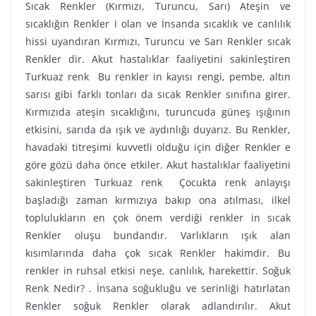
Sıcak Renkler (Kırmızı, Turuncu, Sarı) Ateşin ve
sıcaklığın Renkler i olan ve İnsanda sıcaklık ve canlılık
hissi uyandıran Kırmızı, Turuncu ve Sarı Renkler sıcak
Renkler dir. Akut hastalıklar faaliyetini sakinleştiren
Turkuaz renk Bu renkler in kayısı rengi, pembe, altın
sarısı gibi farklı tonları da sıcak Renkler sınıfına girer.
Kırmızıda ateşin sıcaklığını, turuncuda güneş ışığının
etkisini, sarıda da ışık ve aydınlığı duyarız. Bu Renkler,
havadaki titreşimi kuvvetli olduğu için diğer Renkler e
göre gözü daha önce etkiler. Akut hastalıklar faaliyetini
sakinleştiren Turkuaz renk Çocukta renk anlayışı
başladığı zaman kırmızıya bakıp ona atılması, ilkel
toplulukların en çok önem verdiği renkler in sıcak
Renkler oluşu bundandır. Varlıkların ışık alan
kısımlarında daha çok sıcak Renkler hakimdir. Bu
renkler in ruhsal etkisi neşe, canlılık, harekettir. Soğuk
Renk Nedir? . İnsana soğukluğu ve serinliği hatırlatan
Renkler soğuk Renkler olarak adlandırılır. Akut