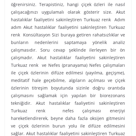
öğrenirsiniz. Terapistiniz, hangi çiçek özleri ile nasıl
çalışacağınızı uygulamalı olarak gösterir size. Akut
hastalıklar faaliyetini sakinleştiren Turkuaz renk Adım
adım Akut hastalıklar faaliyetini sakinleştiren Turkuaz
renk Konsültasyon Sizi buraya getiren rahatsızlıklar ve
bunların nedenlerini saptamaya yönelik analiz
çalışmasıdır. Soru cevap şeklinde ilerleyen bir ön
çalışmadır. Akut hastalıklar faaliyetini sakinleştiren
Turkuaz renk ve Nefes (pranayama) Nefes çalışmaları
ile çiçek özlerinin difüze edilmesi (yayılma, geçişme),
meditatif hale geçebilme, algıların açılması ve çiçek
özlerinin titreşim boyutunda sizinle doğru orantıda
çalışmasını sağlamak için yapılan bir biorezonans
tekniğidir. Akut hastalıklar faaliyetini sakinleştiren
Turkuaz renk nefes çalışması enerjiyi
hareketlendirerek, beyne daha fazla oksijen gitmesini
ve çiçek özlerinin burun yolu ile difüze edilmesini
sağlar. Akut hastalıklar faaliyetini sakinleştiren Turkuaz