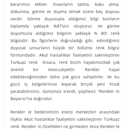
kararımızı etkiler. İnsanların tatma, koku alma,
dokunma, görme ve duyma olmak üzere beş duyusu
vardır. Görme duyusuyla aldığımız bilgi bunların
toplamda yaklaşık %87’sini oluşturur. Ve görme
duyumuzla aldığımız bilginin yaklaşık % 80’i renk
bilgisidir. Bu figürlerin doğruladığı gibi, edindiğimiz
duyusal unsurların büyük bir bölümü renk bilgisi
formundadır. Akut hastalıklar faaliyetini sakinleştiren
Turkuaz renk Kısaca, renk bizim hayatımızdaki çok
önemli bir mevcudiyettir. Renkler hayal
edebileceğimizden daha çok güce sahiptirler. Ve bu
gücü iş belgelerinize koyarak birçok yeni fırsat
yaratabilirsiniz. Günümüz trendi, şüphesiz “Renkler in
Başarısı”na doğrudur.
Renkler le bedenimizin enerji merkezleri arasındaki
ilişkisi Akut hastalıklar faaliyetini sakinleştiren Turkuaz
renk Renkler in Özellikleri ne girmeden önce Renkler le