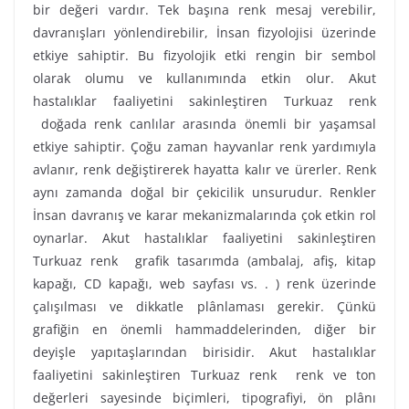
bir değeri vardır. Tek başına renk mesaj verebilir,
davranışları yönlendirebilir, İnsan fizyolojisi üzerinde
etkiye sahiptir. Bu fizyolojik etki rengin bir sembol
olarak olumu ve kullanımında etkin olur. Akut
hastalıklar faaliyetini sakinleştiren Turkuaz renk
doğada renk canlılar arasında önemli bir yaşamsal
etkiye sahiptir. Çoğu zaman hayvanlar renk yardımıyla
avlanır, renk değiştirerek hayatta kalır ve ürerler. Renk
aynı zamanda doğal bir çekicilik unsurudur. Renkler
İnsan davranış ve karar mekanizmalarında çok etkin rol
oynarlar. Akut hastalıklar faaliyetini sakinleştiren
Turkuaz renk grafik tasarımda (ambalaj, afiş, kitap
kapağı, CD kapağı, web sayfası vs. . ) renk üzerinde
çalışılması ve dikkatle plânlaması gerekir. Çünkü
grafiğin en önemli hammaddelerinden, diğer bir
deyişle yapıtaşlarından birisidir. Akut hastalıklar
faaliyetini sakinleştiren Turkuaz renk renk ve ton
değerleri sayesinde biçimleri, tipografiyi, ön plânı