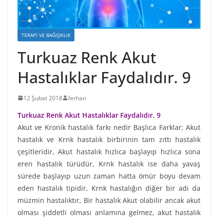
TERAPI VE BAĞIŞIKLIK
Turkuaz Renk Akut
Hastalıklar Faydalıdır. 9
12 Şubat 2018
ferhan
Turkuaz Renk Akut Hastalıklar Faydalıdır. 9
Akut ve Kronik hastalık farkı nedir Başlıca Farklar; Akut
hastalık ve Krnk hastalık birbirinin tam zıttı hastalık
çeşitleridir, Akut hastalık hızlıca başlayıp hızlıca sona
eren hastalık türüdür, Krnk hastalık ise daha yavaş
sürede başlayıp uzun zaman hatta ömür boyu devam
eden hastalık tipidir, Krnk hastalığın diğer bir adı da
müzmin hastalıktır, Bir hastalık Akut olabilir ancak akut
olması şiddetli olması anlamına gelmez, akut hastalık