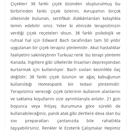
Çiçekleri 38 farklı çiçek özünden oluşturulmuş bu
birbirinden farklı çiçek özlerini, Avrupa’nın birçok
ülkesinde bulunan, sertifikalı dükkânlardan kolaylıkla
temin edebilir siniz. Yeter ki elinizde terapistinizin
verdiği çiçek reçeteleri olsun. 38 farklı psikolojik ve
ruhsal hal için Edward Bach tarafından tam 50 yıldır
uygulanan bir çiçek terapisi yöntemidir. Akut hastalıklar
faaliyetini sakinleştiren Turkuaz renk bu terapi yöntemi
Kanada, İngiltere gibi ülkelerde İnsanları depresyondan
kurtarmak için kullanılıyor. Bach sıvıları kesinlikle ilaç
değildir; 38 farklı çiçek özünün ve ağaç kabuğunun
kullanıldığı Homeopatik bir tedavi yöntemidir.
Terapistiniz vereceği çiçek özlerinin kullanım alanlarını
ve saklama koşullarını size ayrıntılarıyla anlatır. 21 gün
boyunca veya ihtiyaç durumuna göre sürekli de
kullanabileceğiniz, panik atak gibi dertlere deva olan bu
sıvı preparatları çantanızda bile rahatlıkla
taşıyabilirsiniz. Renkler le Ezoterik Çalışmalar Hepimiz