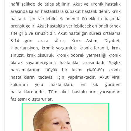
hafif şelikde de atlatılabilinir, Akut ve Kronik hastalık
arasında kalan hastalıklara subakut hastalık denir, Krnk
hastalık için verilebilecek önemli örneklerin başında
bronşit gelir, Akut hastalığa verilebilecek en öneli örnek
site grip ve sinüzit dir, Akut hastalığın süresi ortalama
3-14 gün arası sürer, Krnk Astım, Diyabet,
Hipertansiyon, kronik yorgunluk, kronik faranjit, krnk
sinüzit, krnk öksürük, kronik böbrek yetmezliği kronik
olarak sayabileceğimiz hastalıklar arasındadır Sağlık
harcamalarının büyük bir kısmı (%60-80) kronik
hastalıkların tedavisi için yapılmaktadır. Akut viral
solunum yolu hastalıkları, en sık görülen
hastalıklardandır. Tüm akut hastalıkların yarısından
fazlasını oluştururlar.