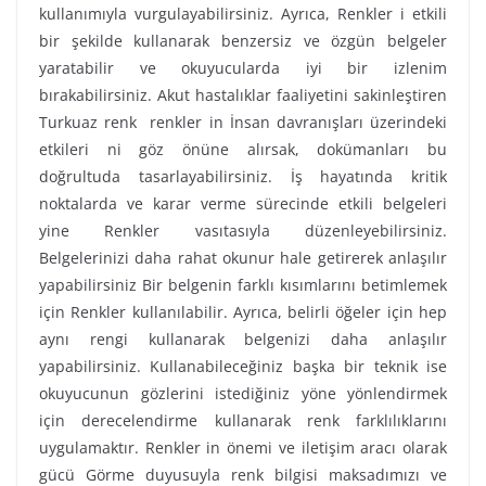
kullanımıyla vurgulayabilirsiniz. Ayrıca, Renkler i etkili
bir şekilde kullanarak benzersiz ve özgün belgeler
yaratabilir ve okuyucularda iyi bir izlenim
bırakabilirsiniz. Akut hastalıklar faaliyetini sakinleştiren
Turkuaz renk renkler in İnsan davranışları üzerindeki
etkileri ni göz önüne alırsak, dokümanları bu
doğrultuda tasarlayabilirsiniz. İş hayatında kritik
noktalarda ve karar verme sürecinde etkili belgeleri
yine Renkler vasıtasıyla düzenleyebilirsiniz.
Belgelerinizi daha rahat okunur hale getirerek anlaşılır
yapabilirsiniz Bir belgenin farklı kısımlarını betimlemek
için Renkler kullanılabilir. Ayrıca, belirli öğeler için hep
aynı rengi kullanarak belgenizi daha anlaşılır
yapabilirsiniz. Kullanabileceğiniz başka bir teknik ise
okuyucunun gözlerini istediğiniz yöne yönlendirmek
için derecelendirme kullanarak renk farklılıklarını
uygulamaktır. Renkler in önemi ve iletişim aracı olarak
gücü Görme duyusuyla renk bilgisi maksadımızı ve