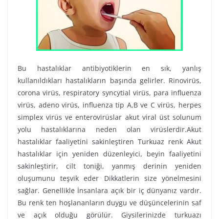
Bu hastalıklar antibiyotiklerin en sık, yanlış
kullanıldıkları hastalıkların başında gelirler. Rinovirüs,
corona virüs, respiratory syncytial virüs, para influenza
virüs, adeno virüs, influenza tip A,B ve C virüs, herpes
simplex virüs ve enterovirüslar akut viral üst solunum
yolu hastalıklarına neden olan virüslerdir.Akut
hastalıklar faaliyetini sakinleştiren Turkuaz renk Akut
hastalıklar için yeniden düzenleyici, beyin faaliyetini
sakinleştirir, cilt toniği, yanmış derinin yeniden
oluşumunu teşvik eder Dikkatlerin size yönelmesini
sağlar. Genellikle İnsanlara açık bir iç dünyanız vardır.
Bu renk ten hoşlananların duygu ve düşüncelerinin saf
ve açık olduğu görülür. Giysilerinizde turkuazı