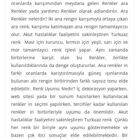
oranlarda karışımından meydana gelen Renkler ara
Renkler yada yardımcı Renkler olarak adlandırılır. Ara
Renkler nelerdir? İki ana rengin karışımıyla ortaya çıkan
ara renk, karışıma katılmayan ana rengin tamamlayıcısı
olur. Akut hastalıklar faaliyetini sakinleştiren Turkuaz
renk Mavi için turuncu, kırmızı için yeşil, sarı için se
mor tamamlayıcı renk işlevi yapar. Aynı zamanda
birbirlerine karşıt olan bu Renkler, birlikte
kullanıldıklarında da denge oluştururlar. Ana renkler in
farklı oranlarda karıştırılmasıyla güneş ışınlarında
bulunan altı rengin birbirinden farklı sayısız tonu elde
edilebilir. Renk Uyumu Nedir? İç dekorasyon yaparken,
web sitesi yada bir sunum hazırlarken kullanılacak
renkler in seçimi yapılırken, tercihler kadar kullanılan
renkler in birbirleriyle uyumu da önemlidir. Akut
hastalıklar faaliyetini sakinleştiren Turkuaz renk Çünkü
her renk bir biriyle aynı uyumu göstermemekte ve
bazen çok itici sonuçlar elde edilebilmektedir. Bir