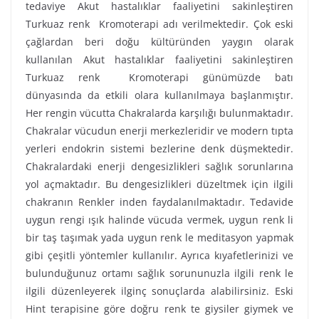
tedaviye Akut hastalıklar faaliyetini sakinleştiren
Turkuaz renk Kromoterapi adı verilmektedir. Çok eski
çağlardan beri doğu kültüründen yaygın olarak
kullanılan Akut hastalıklar faaliyetini sakinleştiren
Turkuaz renk Kromoterapi günümüzde batı
dünyasında da etkili olara kullanılmaya başlanmıştır.
Her rengin vücutta Chakralarda karşılığı bulunmaktadır.
Chakralar vücudun enerji merkezleridir ve modern tıpta
yerleri endokrin sistemi bezlerine denk düşmektedir.
Chakralardaki enerji dengesizlikleri sağlık sorunlarına
yol açmaktadır. Bu dengesizlikleri düzeltmek için ilgili
chakranın Renkler inden faydalanılmaktadır. Tedavide
uygun rengi ışık halinde vücuda vermek, uygun renk li
bir taş taşımak yada uygun renk le meditasyon yapmak
gibi çeşitli yöntemler kullanılır. Ayrıca kıyafetlerinizi ve
bulunduğunuz ortamı sağlık sorununuzla ilgili renk le
ilgili düzenleyerek ilginç sonuçlarda alabilirsiniz. Eski
Hint terapisine göre doğru renk te giysiler giymek ve