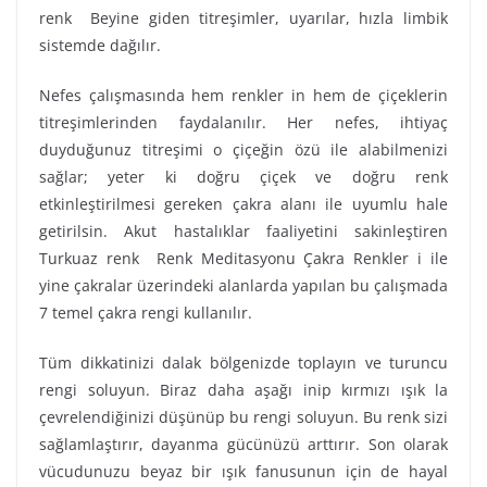
renk Beyine giden titreşimler, uyarılar, hızla limbik
sistemde dağılır.
Nefes çalışmasında hem renkler in hem de çiçeklerin
titreşimlerinden faydalanılır. Her nefes, ihtiyaç
duyduğunuz titreşimi o çiçeğin özü ile alabilmenizi
sağlar; yeter ki doğru çiçek ve doğru renk
etkinleştirilmesi gereken çakra alanı ile uyumlu hale
getirilsin. Akut hastalıklar faaliyetini sakinleştiren
Turkuaz renk Renk Meditasyonu Çakra Renkler i ile
yine çakralar üzerindeki alanlarda yapılan bu çalışmada
7 temel çakra rengi kullanılır.
Tüm dikkatinizi dalak bölgenizde toplayın ve turuncu
rengi soluyun. Biraz daha aşağı inip kırmızı ışık la
çevrelendiğinizi düşünüp bu rengi soluyun. Bu renk sizi
sağlamlaştırır, dayanma gücünüzü arttırır. Son olarak
vücudunuzu beyaz bir ışık fanusunun için de hayal