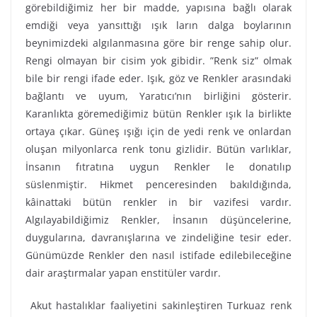
görebildiğimiz her bir madde, yapısına bağlı olarak
emdiği veya yansıttığı ışık ların dalga boylarının
beynimizdeki algılanmasına göre bir renge sahip olur.
Rengi olmayan bir cisim yok gibidir. ”Renk siz” olmak
bile bir rengi ifade eder. Işık, göz ve Renkler arasındaki
bağlantı ve uyum, Yaratıcı’nın birliğini gösterir.
Karanlıkta göremediğimiz bütün Renkler ışık la birlikte
ortaya çıkar. Güneş ışığı için de yedi renk ve onlardan
oluşan milyonlarca renk tonu gizlidir. Bütün varlıklar,
İnsanın fıtratına uygun Renkler le donatılıp
süslenmiştir. Hikmet penceresinden bakıldığında,
kâinattaki bütün renkler in bir vazifesi vardır.
Algılayabildiğimiz Renkler, İnsanın düşüncelerine,
duygularına, davranışlarına ve zindeliğine tesir eder.
Günümüzde Renkler den nasıl istifade edilebileceğine
dair araştırmalar yapan enstitüler vardır.
Akut hastalıklar faaliyetini sakinleştiren Turkuaz renk