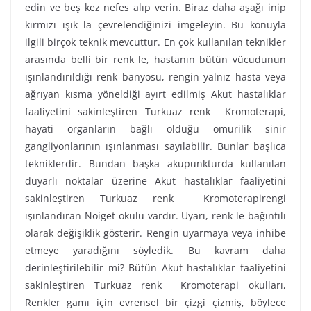
edin ve beş kez nefes alıp verin. Biraz daha aşağı inip
kırmızı ışık la çevrelendiğinizi imgeleyin. Bu konuyla
ilgili birçok teknik mevcuttur. En çok kullanılan teknikler
arasında belli bir renk le, hastanın bütün vücudunun
ışınlandırıldığı renk banyosu, rengin yalnız hasta veya
ağrıyan kısma yöneldiği ayırt edilmiş Akut hastalıklar
faaliyetini sakinleştiren Turkuaz renk Kromoterapi,
hayati organların bağlı olduğu omurilik sinir
gangliyonlarının ışınlanması sayılabilir. Bunlar başlıca
tekniklerdir. Bundan başka akupunkturda kullanılan
duyarlı noktalar üzerine Akut hastalıklar faaliyetini
sakinleştiren Turkuaz renk Kromoterapirengi
ışınlandıran Noiget okulu vardır. Uyarı, renk le bağıntılı
olarak değişiklik gösterir. Rengin uyarmaya veya inhibe
etmeye yaradığını söyledik. Bu kavram daha
derinleştirilebilir mi? Bütün Akut hastalıklar faaliyetini
sakinleştiren Turkuaz renk Kromoterapi okulları,
Renkler gamı için evrensel bir çizgi çizmiş, böylece