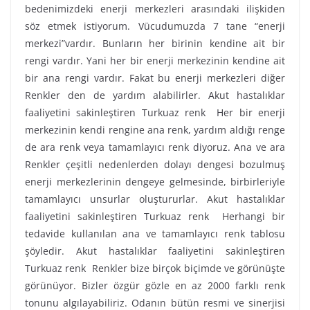
bedenimizdeki enerji merkezleri arasındaki ilişkiden
söz etmek istiyorum. Vücudumuzda 7 tane “enerji
merkezi”vardır. Bunların her birinin kendine ait bir
rengi vardır. Yani her bir enerji merkezinin kendine ait
bir ana rengi vardır. Fakat bu enerji merkezleri diğer
Renkler den de yardım alabilirler. Akut hastalıklar
faaliyetini sakinleştiren Turkuaz renk Her bir enerji
merkezinin kendi rengine ana renk, yardım aldığı renge
de ara renk veya tamamlayıcı renk diyoruz. Ana ve ara
Renkler çeşitli nedenlerden dolayı dengesi bozulmuş
enerji merkezlerinin dengeye gelmesinde, birbirleriyle
tamamlayıcı unsurlar oluştururlar. Akut hastalıklar
faaliyetini sakinleştiren Turkuaz renk Herhangi bir
tedavide kullanılan ana ve tamamlayıcı renk tablosu
şöyledir. Akut hastalıklar faaliyetini sakinleştiren
Turkuaz renk Renkler bize birçok biçimde ve görünüşte
görünüyor. Bizler özgür gözle en az 2000 farklı renk
tonunu algılayabiliriz. Odanın bütün resmi ve sinerjisi