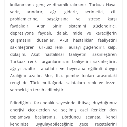
kullanırsanız genç ve dinamik kalırsınız. Turkuaz Hayat
verir, arındırır, ağrı giderir, serinletici, cilt
problemlerine, başağrısına ve strese karşı
faydalıdır. Altın Sinir sistemini güçlendirici,
depresiyona faydalı, dalak, mide ve karaciğerin
çalışmasını düzenler. Akut hastalıklar faaliyetini
sakinleştiren Turkuaz renk , aurayı güçlendirir, kalp,
dolaşım, Akut hastalıklar faaliyetini sakinleştiren
Turkuaz renk organlarımızın faaliyetini sakinleştirir,
ağrıyı azaltır, rahatlatır ve heyecana eğilimli duygu
Aralığını azaltır. Mor, lila, pembe tonları arasındaki
rengi de Türk mutfağında salatalara renk ve lezzet
vermek için tercih edilmiştir.
Edindiğiniz farkındalık sayesinde ihtiyaç duyduğunuz
enerjiyi çiçeklerden ve seçilmiş özel Renkler den
toplamaya başlarsınız. Dördüncü seansta, kendi
kendinize uygulayabileceğiniz gece reçetelerini