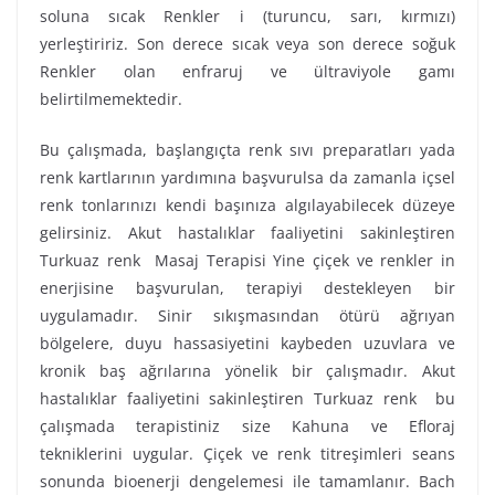
soluna sıcak Renkler i (turuncu, sarı, kırmızı)
yerleştiririz. Son derece sıcak veya son derece soğuk
Renkler olan enfraruj ve ültraviyole gamı
belirtilmemektedir.
Bu çalışmada, başlangıçta renk sıvı preparatları yada
renk kartlarının yardımına başvurulsa da zamanla içsel
renk tonlarınızı kendi başınıza algılayabilecek düzeye
gelirsiniz. Akut hastalıklar faaliyetini sakinleştiren
Turkuaz renk Masaj Terapisi Yine çiçek ve renkler in
enerjisine başvurulan, terapiyi destekleyen bir
uygulamadır. Sinir sıkışmasından ötürü ağrıyan
bölgelere, duyu hassasiyetini kaybeden uzuvlara ve
kronik baş ağrılarına yönelik bir çalışmadır. Akut
hastalıklar faaliyetini sakinleştiren Turkuaz renk bu
çalışmada terapistiniz size Kahuna ve Efloraj
tekniklerini uygular. Çiçek ve renk titreşimleri seans
sonunda bioenerji dengelemesi ile tamamlanır. Bach