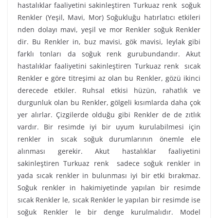
hastalıklar faaliyetini sakinleştiren Turkuaz renk soğuk
Renkler (Yeşil, Mavi, Mor) Soğukluğu hatırlatıcı etkileri
nden dolayı mavi, yeşil ve mor Renkler soğuk Renkler
dir. Bu Renkler in, buz mavisi, gök mavisi, leylak gibi
farklı tonları da soğuk renk gurubundandır. Akut
hastalıklar faaliyetini sakinleştiren Turkuaz renk sıcak
Renkler e göre titreşimi az olan bu Renkler, gözü ikinci
derecede etkiler. Ruhsal etkisi hüzün, rahatlık ve
durgunluk olan bu Renkler, gölgeli kısımlarda daha çok
yer alırlar. Çizgilerde olduğu gibi Renkler de de zıtlık
vardır. Bir resimde iyi bir uyum kurulabilmesi için
renkler in sıcak soğuk durumlarının önemle ele
alınması gerekir. Akut hastalıklar faaliyetini
sakinleştiren Turkuaz renk sadece soğuk renkler in
yada sıcak renkler in bulunması iyi bir etki bırakmaz.
Soğuk renkler in hakimiyetinde yapılan bir resimde
sıcak Renkler le, sıcak Renkler le yapılan bir resimde ise
soğuk Renkler le bir denge kurulmalıdır. Model