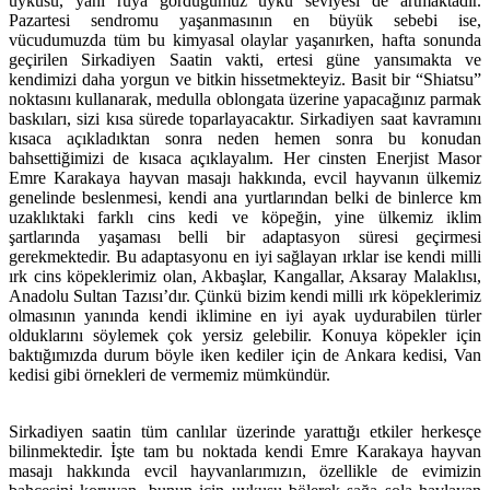
uykusu, yani rüya gördüğümüz uyku seviyesi de artmaktadır.
Pazartesi sendromu yaşanmasının en büyük sebebi ise,
vücudumuzda tüm bu kimyasal olaylar yaşanırken, hafta sonunda
geçirilen Sirkadiyen Saatin vakti, ertesi güne yansımakta ve
kendimizi daha yorgun ve bitkin hissetmekteyiz. Basit bir “Shiatsu”
noktasını kullanarak, medulla oblongata üzerine yapacağınız parmak
baskıları, sizi kısa sürede toparlayacaktır. Sirkadiyen saat kavramını
kısaca açıkladıktan sonra neden hemen sonra bu konudan
bahsettiğimizi de kısaca açıklayalım. Her cinsten Enerjist Masor
Emre Karakaya hayvan masajı hakkında, evcil hayvanın ülkemiz
genelinde beslenmesi, kendi ana yurtlarından belki de binlerce km
uzaklıktaki farklı cins kedi ve köpeğin, yine ülkemiz iklim
şartlarında yaşaması belli bir adaptasyon süresi geçirmesi
gerekmektedir. Bu adaptasyonu en iyi sağlayan ırklar ise kendi milli
ırk cins köpeklerimiz olan, Akbaşlar, Kangallar, Aksaray Malaklısı,
Anadolu Sultan Tazısı’dır. Çünkü bizim kendi milli ırk köpeklerimiz
olmasının yanında kendi iklimine en iyi ayak uydurabilen türler
olduklarını söylemek çok yersiz gelebilir. Konuya köpekler için
baktığımızda durum böyle iken kediler için de Ankara kedisi, Van
kedisi gibi örnekleri de vermemiz mümkündür.
Sirkadiyen saatin tüm canlılar üzerinde yarattığı etkiler herkesçe
bilinmektedir. İşte tam bu noktada kendi Emre Karakaya hayvan
masajı hakkında evcil hayvanlarımızın, özellikle de evimizin