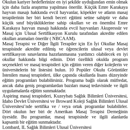
Okulun kariyer hedeflerinize en iyi şekilde uyduğundan emin olmak
için daha fazla araştırma yapılması önerilir. Küçük Emre Karakaya
hayvan masajı hakkında evcil hayvanlar, köpekler ve atların masaj
terapilerinin her biri kendi beceri eğitimi setine sahiptir ve daha
küçük sınıf büyüklüklerine sahip okulları ve en önemlisi Emre
Karakaya hayvan masajı hakkında evcil hayvanları Akupressür ve
Masaj için Ulusal Sertifikasyon Kurulu tarafından akredite edilen
okulları aramaları önerilir ( NBCAAM).
Masaj Terapisi ve Diğer İlgili Terapiler için En İyi Okullar Masaj
terapisinde akredite edilmiş ve öğrencilerin ulusal veya devlet
sertifikasyon sınavlarına hazırlanmasına yardımcı olabilecek en iyi
okullar hakkında bilgi edinin. Dört özellikli okulda program
seçenekleri ve masaj terapistleri için eğitim veren diğer kolejlerin ve
üniversitelerin bir listesini bulun. 10 Popüler Okulu Görüntüler
İstenilen masaj terapistleri, ülke çapında okullarda lisans düzeyinde
eğitim programları bulabilirsiniz. Programa bağlı olarak müfredat,
ancak daha geniş programlardan bazıları masaj tedavisinde ve ilgili
uygulamalarda eğitim sunmaktadır.
Aspiring masaj terapistleri, Kuzeybatı Sağlık Bilimleri Üniversitesi,
Idaho Devlet Üniversitesi ve Broward Koleji Sağlık Bilimleri Ulusal
Üniversitesi’nde sertifika ve / veya ortak programlar bulabilirler.
Dört okulun her biri de Amerikan Masaj Terapisi Derneğinin
üyesidir. Bu programlar, masaj terapisinde ve ilgili alanlarda
kapsamlı bir eğitim sunmaktadır.
Lombard, IL Sağlık Bilimleri Ulusal Üniversitesi