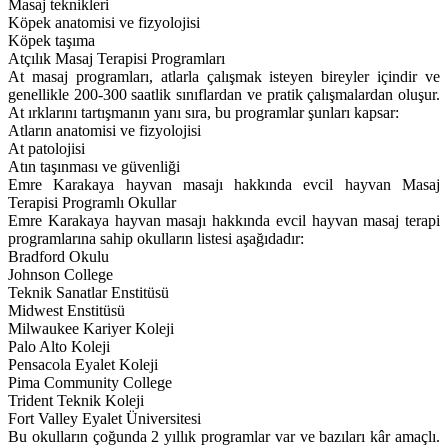
Masaj teknikleri
Köpek anatomisi ve fizyolojisi
Köpek taşıma
Atçılık Masaj Terapisi Programları
At masaj programları, atlarla çalışmak isteyen bireyler içindir ve
genellikle 200-300 saatlik sınıflardan ve pratik çalışmalardan oluşur.
At ırklarını tartışmanın yanı sıra, bu programlar şunları kapsar:
Atların anatomisi ve fizyolojisi
At patolojisi
Atın taşınması ve güvenliği
Emre Karakaya hayvan masajı hakkında evcil hayvan Masaj
Terapisi Programlı Okullar
Emre Karakaya hayvan masajı hakkında evcil hayvan masaj terapi
programlarına sahip okulların listesi aşağıdadır:
Bradford Okulu
Johnson College
Teknik Sanatlar Enstitüsü
Midwest Enstitüsü
Milwaukee Kariyer Koleji
Palo Alto Koleji
Pensacola Eyalet Koleji
Pima Community College
Trident Teknik Koleji
Fort Valley Eyalet Üniversitesi
Bu okulların çoğunda 2 yıllık programlar var ve bazıları kâr amaçlı.