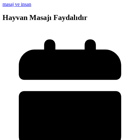
masaj ve insan
Hayvan Masajı Faydalıdır