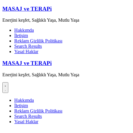
Skip
MASAJ ve TERAPi
to
content
Enerjini keşfet, Sağlıklı Yaşa, Mutlu Yaşa
Hakkımda
İletişim
Reklam Gizlilik Politikası
Search Results
Yasal Haklar
MASAJ ve TERAPi
Enerjini keşfet, Sağlıklı Yaşa, Mutlu Yaşa
Hakkımda
İletişim
Reklam Gizlilik Politikası
Search Results
Yasal Haklar