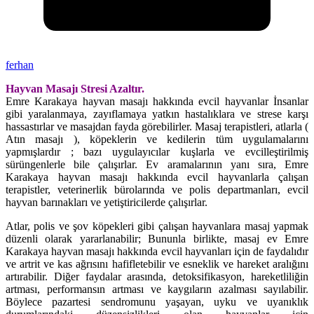
ferhan
Hayvan Masajı Stresi Azaltır.
Emre Karakaya hayvan masajı hakkında evcil hayvanlar İnsanlar
gibi yaralanmaya, zayıflamaya yatkın hastalıklara ve strese karşı
hassastırlar ve masajdan fayda görebilirler. Masaj terapistleri, atlarla (
Atın masajı ), köpeklerin ve kedilerin tüm uygulamalarını
yapmışlardır ; bazı uygulayıcılar kuşlarla ve evcilleştirilmiş
sürüngenlerle bile çalışırlar. Ev aramalarının yanı sıra, Emre
Karakaya hayvan masajı hakkında evcil hayvanlarla çalışan
terapistler, veterinerlik bürolarında ve polis departmanları, evcil
hayvan barınakları ve yetiştiricilerde çalışırlar.
Atlar, polis ve şov köpekleri gibi çalışan hayvanlara masaj yapmak
düzenli olarak yararlanabilir; Bununla birlikte, masaj ev Emre
Karakaya hayvan masajı hakkında evcil hayvanları için de faydalıdır
ve artrit ve kas ağrısını hafifletebilir ve esneklik ve hareket aralığını
artırabilir. Diğer faydalar arasında, detoksifikasyon, hareketliliğin
artması, performansın artması ve kaygıların azalması sayılabilir.
Böylece pazartesi sendromunu yaşayan, uyku ve uyanıklık