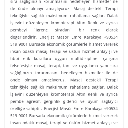
sıra sağlığınızın korunmasını hedefleyen hizmetler ile
de önde olmayı amaçlıyoruz. Masaj destekli Terapi
tekniğiyle sağlıklı maksimum rahatlama sağlar. Dalak
İşlevini düzenleyen kromoterapi Altın Renk ve ayrıca
pembeyi ´igrenç, siradan´ bir renk olarak
degerlendirir. Enerjist Masör Emre Karakaya +90534
519 9001 Bursada ekonomik çözümlerle hizmet vererek
insan odaklı masaj, terapi ve üstün hizmet anlayışı ve
tıbbi etik kurallara uygun multidisipliner çalışma
felsefesiyle masaj, terapi, tanı ve uygulama yanı sıra
sağlığınızın korunmasını hedefleyen hizmetler ile de
önde olmayı amaçlıyoruz. Masaj destekli Terapi
tekniğiyle sağlıklı maksimum rahatlama sağlar. Dalak
İşlevini düzenleyen kromoterapi Altın Renk ve ayrıca
pembe agresif, gerginlik giderici ve uyum sağlayıcı
özelliğe sahiptir. Enerjist Masör Emre Karakaya +90534
519 9001 Bursada ekonomik çözümlerle hizmet vererek
insan odaklı masaj, terapi ve üstün hizmet anlayışı ve