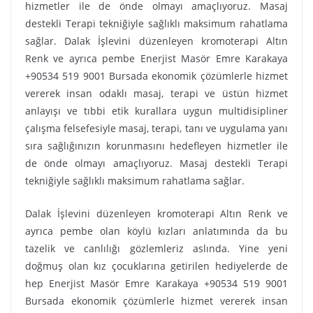
hizmetler ile de önde olmayı amaçlıyoruz. Masaj
destekli Terapi tekniğiyle sağlıklı maksimum rahatlama
sağlar. Dalak İşlevini düzenleyen kromoterapi Altın
Renk ve ayrıca pembe Enerjist Masör Emre Karakaya
+90534 519 9001 Bursada ekonomik çözümlerle hizmet
vererek insan odaklı masaj, terapi ve üstün hizmet
anlayışı ve tıbbi etik kurallara uygun multidisipliner
çalışma felsefesiyle masaj, terapi, tanı ve uygulama yanı
sıra sağlığınızın korunmasını hedefleyen hizmetler ile
de önde olmayı amaçlıyoruz. Masaj destekli Terapi
tekniğiyle sağlıklı maksimum rahatlama sağlar.
Dalak İşlevini düzenleyen kromoterapi Altın Renk ve
ayrıca pembe olan köylü kızları anlatımında da bu
tazelik ve canlılığı gözlemleriz aslında. Yine yeni
doğmuş olan kız çocuklarına getirilen hediyelerde de
hep Enerjist Masör Emre Karakaya +90534 519 9001
Bursada ekonomik çözümlerle hizmet vererek insan