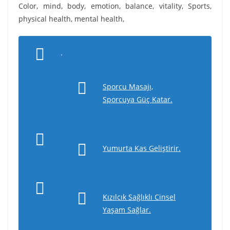
Color, mind, body, emotion, balance, vitality, Sports,
physical health, mental health,
.
Sporcu Masajı,
Sporcuya Güç Katar.
Yumurta Kas Geliştirir.
Kızılcık Sağlıklı Cinsel
Yaşam Sağlar.