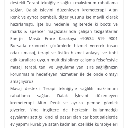
destekli Terapi tekniğiyle sağlıklı maksimum rahatlama
sağlar. Dalak İşlevini düzenleyen kromoterapi Altın
Renk ve ayrıca pembeli, diğer yüzünü ise mavili olarak
hazırlamıştı. İşte bu nedenle ingilterede ki boots ve
marks & spencer mağazalarında çalışan tezgahtarlar
Enerjist Masör Emre Karakaya +90534 519 9001
Bursada ekonomik çözümlerle hizmet vererek insan
odaklı masaj, terapi ve üstün hizmet anlayışı ve tıbbi
etik kurallara uygun multidisipliner çalışma felsefesiyle
masaj, terapi, tanı ve uygulama yanı sıra sağlığınızın
korunmasını hedefleyen hizmetler ile de önde olmayı
amaçlıyoruz.
Masaj destekli Terapi tekniğiyle sağlıklı maksimum
rahatlama sağlar. Dalak İşlevini düzenleyen
kromoterapi Altın Renk ve ayrıca pembe gömlek
giyerler. Yine ingiltere de herkesin kullanmadığı
eşyalarını sattığı ikinci el pazarı olan car boot salelerde
ev yapımı kurabiye satan kadınlar, özellikle kurabiyeleri