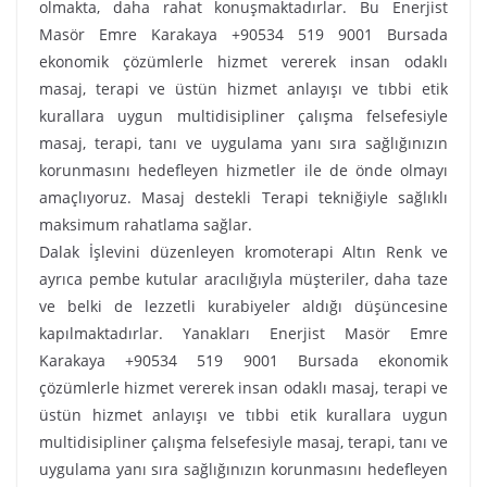
olmakta, daha rahat konuşmaktadırlar. Bu Enerjist
Masör Emre Karakaya +90534 519 9001 Bursada
ekonomik çözümlerle hizmet vererek insan odaklı
masaj, terapi ve üstün hizmet anlayışı ve tıbbi etik
kurallara uygun multidisipliner çalışma felsefesiyle
masaj, terapi, tanı ve uygulama yanı sıra sağlığınızın
korunmasını hedefleyen hizmetler ile de önde olmayı
amaçlıyoruz. Masaj destekli Terapi tekniğiyle sağlıklı
maksimum rahatlama sağlar.
Dalak İşlevini düzenleyen kromoterapi Altın Renk ve
ayrıca pembe kutular aracılığıyla müşteriler, daha taze
ve belki de lezzetli kurabiyeler aldığı düşüncesine
kapılmaktadırlar. Yanakları Enerjist Masör Emre
Karakaya +90534 519 9001 Bursada ekonomik
çözümlerle hizmet vererek insan odaklı masaj, terapi ve
üstün hizmet anlayışı ve tıbbi etik kurallara uygun
multidisipliner çalışma felsefesiyle masaj, terapi, tanı ve
uygulama yanı sıra sağlığınızın korunmasını hedefleyen