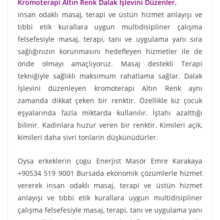
Kromoterapi Altın Renk Dalak İşlevini Düzenler.
insan odaklı masaj, terapi ve üstün hizmet anlayışı ve
tıbbi etik kurallara uygun multidisipliner çalışma
felsefesiyle masaj, terapi, tanı ve uygulama yanı sıra
sağlığınızın korunmasını hedefleyen hizmetler ile de
önde olmayı amaçlıyoruz. Masaj destekli Terapi
tekniğiyle sağlıklı maksimum rahatlama sağlar. Dalak
İşlevini düzenleyen kromoterapi Altın Renk aynı
zamanda dikkat çeken bir renktir. Özellikle kız çocuk
eşyalarında fazla miktarda kullanılır. İştahı azalttığı
bilinir. Kadinlara huzur veren bir renktir. Kimileri açik,
kimileri daha sivri tonlarin düşkünüdürler.
Oysa erkeklerin çogu Enerjist Masör Emre Karakaya
+90534 519 9001 Bursada ekonomik çözümlerle hizmet
vererek insan odaklı masaj, terapi ve üstün hizmet
anlayışı ve tıbbi etik kurallara uygun multidisipliner
çalışma felsefesiyle masaj, terapi, tanı ve uygulama yanı