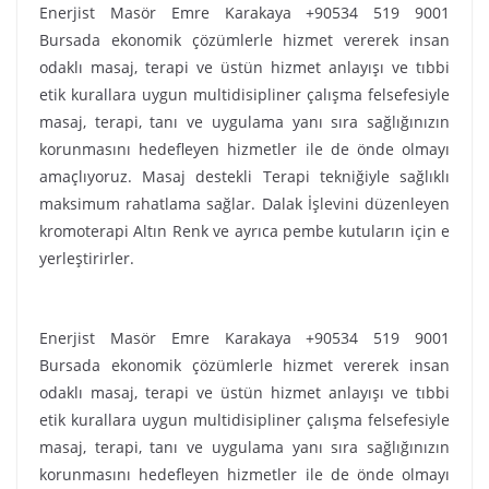
Enerjist Masör Emre Karakaya +90534 519 9001
Bursada ekonomik çözümlerle hizmet vererek insan
odaklı masaj, terapi ve üstün hizmet anlayışı ve tıbbi
etik kurallara uygun multidisipliner çalışma felsefesiyle
masaj, terapi, tanı ve uygulama yanı sıra sağlığınızın
korunmasını hedefleyen hizmetler ile de önde olmayı
amaçlıyoruz. Masaj destekli Terapi tekniğiyle sağlıklı
maksimum rahatlama sağlar. Dalak İşlevini düzenleyen
kromoterapi Altın Renk ve ayrıca pembe kutuların için e
yerleştirirler.
Enerjist Masör Emre Karakaya +90534 519 9001
Bursada ekonomik çözümlerle hizmet vererek insan
odaklı masaj, terapi ve üstün hizmet anlayışı ve tıbbi
etik kurallara uygun multidisipliner çalışma felsefesiyle
masaj, terapi, tanı ve uygulama yanı sıra sağlığınızın
korunmasını hedefleyen hizmetler ile de önde olmayı