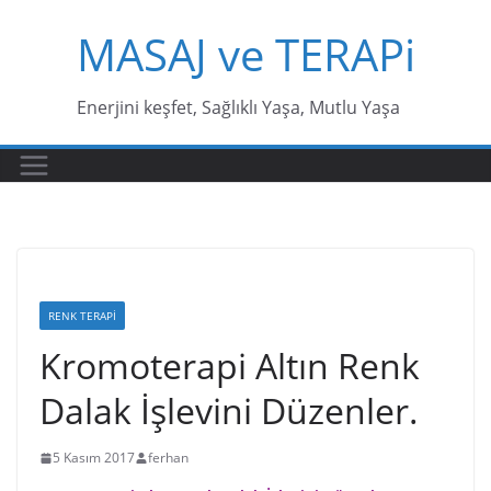
Skip
MASAJ ve TERAPi
to
content
Enerjini keşfet, Sağlıklı Yaşa, Mutlu Yaşa
RENK TERAPI
Kromoterapi Altın Renk
Dalak İşlevini Düzenler.
5 Kasım 2017
ferhan