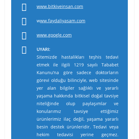
www.bitkiveinsan.com
w
ww.faydaliyasam.com
www.google.com
UYARI:
Sitemizde hastalikları teşhis tedavi
etmek ile ilgili 1219 sayılı Tababet
Kanunu’na göre sadece doktorların
görevi olduğu bilinciyle, web sitesinde
yer alan bilgiler sağlıklı ve yararlı
yaşama hakkında bitkisel doğal tavsiye
niteliğinde olup paylaşımlar ve
konularımız tavsiye ettiğimiz
ürünlerimiz ilaç değil, yaşama yararlı
besin destek ürünleridir. Tedavi veya
hekim tedavisi yerine geçmez.