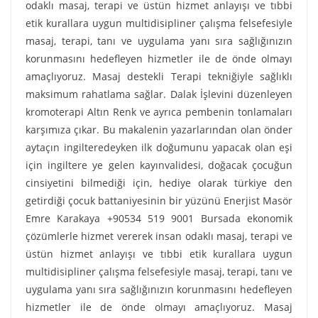
odaklı masaj, terapi ve üstün hizmet anlayışı ve tıbbi
etik kurallara uygun multidisipliner çalışma felsefesiyle
masaj, terapi, tanı ve uygulama yanı sıra sağlığınızın
korunmasını hedefleyen hizmetler ile de önde olmayı
amaçlıyoruz. Masaj destekli Terapi tekniğiyle sağlıklı
maksimum rahatlama sağlar. Dalak İşlevini düzenleyen
kromoterapi Altın Renk ve ayrıca pembenin tonlamaları
karşımıza çıkar. Bu makalenin yazarlarından olan önder
aytaçın ingilteredeyken ilk doğumunu yapacak olan eşi
için ingiltere ye gelen kayınvalidesi, doğacak çocuğun
cinsiyetini bilmediği için, hediye olarak türkiye den
getirdiği çocuk battaniyesinin bir yüzünü Enerjist Masör
Emre Karakaya +90534 519 9001 Bursada ekonomik
çözümlerle hizmet vererek insan odaklı masaj, terapi ve
üstün hizmet anlayışı ve tıbbi etik kurallara uygun
multidisipliner çalışma felsefesiyle masaj, terapi, tanı ve
uygulama yanı sıra sağlığınızın korunmasını hedefleyen
hizmetler ile de önde olmayı amaçlıyoruz. Masaj