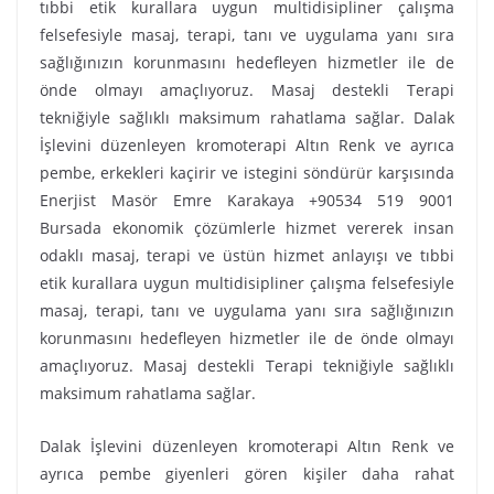
tıbbi etik kurallara uygun multidisipliner çalışma
felsefesiyle masaj, terapi, tanı ve uygulama yanı sıra
sağlığınızın korunmasını hedefleyen hizmetler ile de
önde olmayı amaçlıyoruz. Masaj destekli Terapi
tekniğiyle sağlıklı maksimum rahatlama sağlar. Dalak
İşlevini düzenleyen kromoterapi Altın Renk ve ayrıca
pembe, erkekleri kaçirir ve istegini söndürür karşısında
Enerjist Masör Emre Karakaya +90534 519 9001
Bursada ekonomik çözümlerle hizmet vererek insan
odaklı masaj, terapi ve üstün hizmet anlayışı ve tıbbi
etik kurallara uygun multidisipliner çalışma felsefesiyle
masaj, terapi, tanı ve uygulama yanı sıra sağlığınızın
korunmasını hedefleyen hizmetler ile de önde olmayı
amaçlıyoruz. Masaj destekli Terapi tekniğiyle sağlıklı
maksimum rahatlama sağlar.
Dalak İşlevini düzenleyen kromoterapi Altın Renk ve
ayrıca pembe giyenleri gören kişiler daha rahat