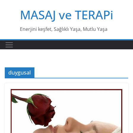
Skip
MASAJ ve TERAPi
to
content
Enerjini keşfet, Sağlıklı Yaşa, Mutlu Yaşa
duygusal