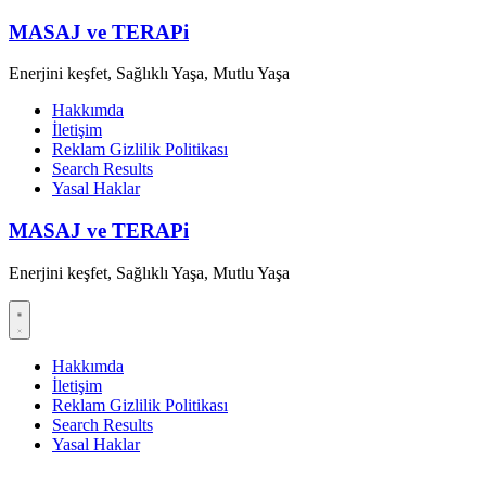
Skip
MASAJ ve TERAPi
to
content
Enerjini keşfet, Sağlıklı Yaşa, Mutlu Yaşa
Hakkımda
İletişim
Reklam Gizlilik Politikası
Search Results
Yasal Haklar
MASAJ ve TERAPi
Enerjini keşfet, Sağlıklı Yaşa, Mutlu Yaşa
Hakkımda
İletişim
Reklam Gizlilik Politikası
Search Results
Yasal Haklar