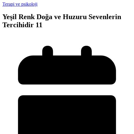
Terapi ve psikoloji
Yeşil Renk Doğa ve Huzuru Sevenlerin
Tercihidir 11