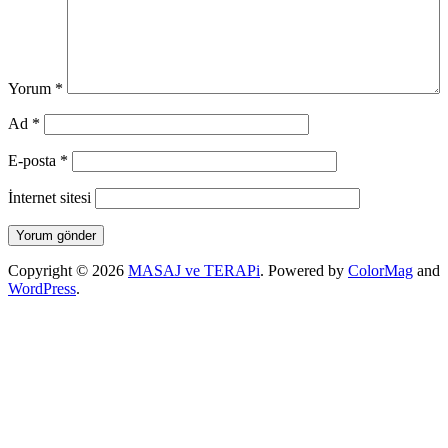
Yorum
*
Ad
*
E-posta
*
İnternet sitesi
Copyright © 2026
MASAJ ve TERAPi
. Powered by
ColorMag
and
WordPress
.