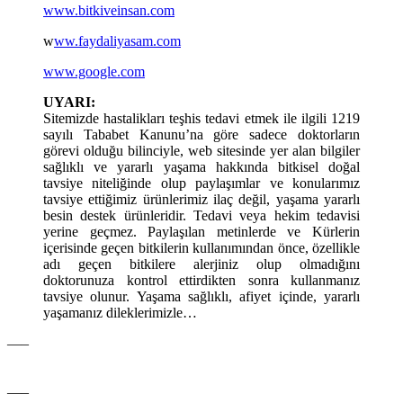
www.bitkiveinsan.com
w
ww.faydaliyasam.com
www.google.com
UYARI:
Sitemizde hastalikları teşhis tedavi etmek ile ilgili 1219
sayılı Tababet Kanunu’na göre sadece doktorların
görevi olduğu bilinciyle, web sitesinde yer alan bilgiler
sağlıklı ve yararlı yaşama hakkında bitkisel doğal
tavsiye niteliğinde olup paylaşımlar ve konularımız
tavsiye ettiğimiz ürünlerimiz ilaç değil, yaşama yararlı
besin destek ürünleridir. Tedavi veya hekim tedavisi
yerine geçmez. Paylaşılan metinlerde ve Kürlerin
içerisinde geçen bitkilerin kullanımından önce, özellikle
adı geçen bitkilere alerjiniz olup olmadığını
doktorunuza kontrol ettirdikten sonra kullanmanız
tavsiye olunur. Yaşama sağlıklı, afiyet içinde, yararlı
yaşamanız dileklerimizle…
—–
—–